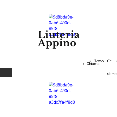
Liuteria
Appino
Home
Chi
Chiama
siamo